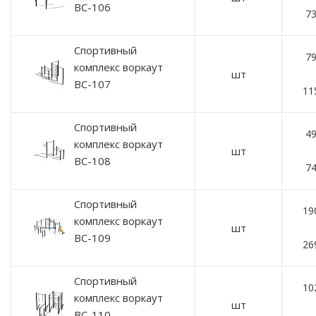
ВС-106
73
Спортивный
79
комплекс воркаут
шт
ВС-107
11
Спортивный
49
комплекс воркаут
шт
ВС-108
74
Спортивный
19
комплекс воркаут
шт
ВС-109
26
Спортивный
10
комплекс воркаут
шт
ВС-110