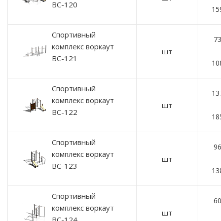
ВС-120
15
Спортивный
73
комплекс воркаут
шт
ВС-121
10
Спортивный
13
комплекс воркаут
шт
ВС-122
18
Спортивный
96
комплекс воркаут
шт
ВС-123
13
Спортивный
60
комплекс воркаут
шт
ВС-124