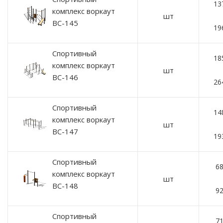
13
комплекс воркаут
шт
ВС-145
19
Спортивный
18
комплекс воркаут
шт
ВС-146
26
Спортивный
14
комплекс воркаут
шт
ВС-147
19
Спортивный
68
комплекс воркаут
шт
ВС-148
92
Спортивный
71