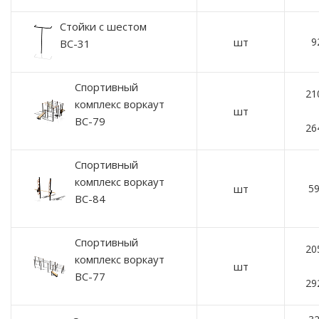
Стойки с шестом
шт
9
ВС-31
Спортивный
21
комплекс воркаут
шт
ВС-79
26
Спортивный
комплекс воркаут
шт
59
ВС-84
Спортивный
20
комплекс воркаут
шт
ВС-77
29