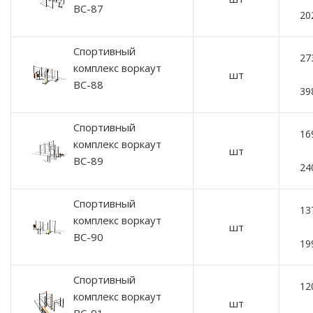
ВС-87
20
Спортивный
27
комплекс воркаут
шт
ВС-88
39
Спортивный
16
комплекс воркаут
шт
ВС-89
24
Спортивный
13
комплекс воркаут
шт
ВС-90
19
Спортивный
12
комплекс воркаут
шт