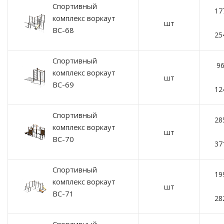
Спортивный
17
комплекс воркаут
шт
ВС-68
25
Спортивный
96
комплекс воркаут
шт
ВС-69
12
Спортивный
28
комплекс воркаут
шт
ВС-70
37
Спортивный
19
комплекс воркаут
шт
ВС-71
28