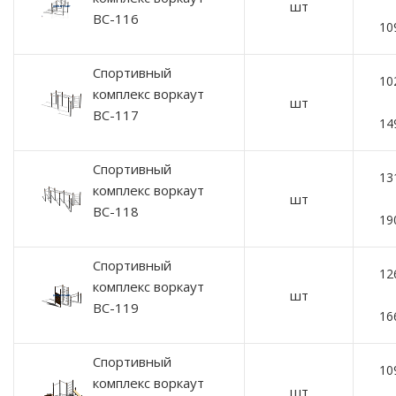
шт
ВС-116
10
Спортивный
10
комплекс воркаут
шт
ВС-117
14
Спортивный
13
комплекс воркаут
шт
ВС-118
19
Спортивный
12
комплекс воркаут
шт
ВС-119
16
Спортивный
10
комплекс воркаут
шт