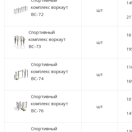
Спортивный
14
комплекс воркаут
шт
ВС-72
21
Спортивный
16
комплекс воркаут
шт
ВС-73
19
Спортивный
11
комплекс воркаут
шт
ВС-74
16
Спортивный
10
комплекс воркаут
шт
ВС-76
14
Спортивный
13