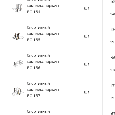
10
комплекс воркаут
шт
ВС-154
14
Спортивный
13
комплекс воркаут
шт
ВС-155
19
Спортивный
96
комплекс воркаут
шт
ВС-156
13
Спортивный
17
комплекс воркаут
шт
ВС-157
25
Спортивный
67