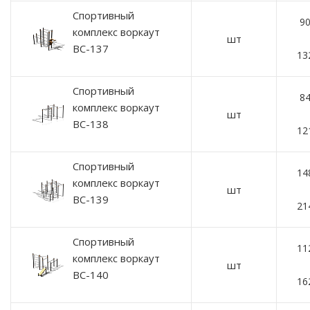
Спортивный
90
комплекс воркаут
шт
ВС-137
13
Спортивный
84
комплекс воркаут
шт
ВС-138
12
Спортивный
14
комплекс воркаут
шт
ВС-139
21
Спортивный
11
комплекс воркаут
шт
ВС-140
16