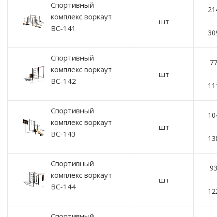
Спортивный
21
комплекс воркаут
шт
ВС-141
30
Спортивный
77
комплекс воркаут
шт
ВС-142
11
Спортивный
10
комплекс воркаут
шт
ВС-143
13
Спортивный
93
комплекс воркаут
шт
ВС-144
12
Спортивный