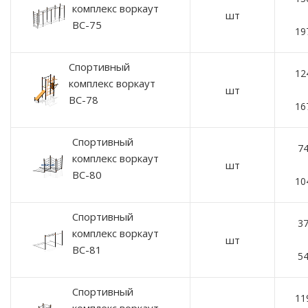
комплекс воркаут
шт
ВС-75
19
Спортивный
12
комплекс воркаут
шт
ВС-78
16
Спортивный
74
комплекс воркаут
шт
ВС-80
10
Спортивный
37
комплекс воркаут
шт
ВС-81
54
Спортивный
11