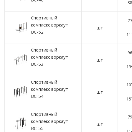
38
Спортивный
77
комплекс воркаут
шт
ВС-52
11
Спортивный
96
комплекс воркаут
шт
ВС-53
13
Спортивный
10
комплекс воркаут
шт
ВС-54
15
Спортивный
79
комплекс воркаут
шт
ВС-55
11