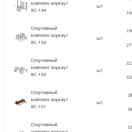
комплекс воркаут
шт
ВС-149
10
Спортивный
19
комплекс воркаут
шт
ВС-150
27
Спортивный
22
комплекс воркаут
шт
ВС-100
32
Спортивный
28
комплекс воркаут
шт
ВС-101
38
Спортивный
32
комплекс воркаут