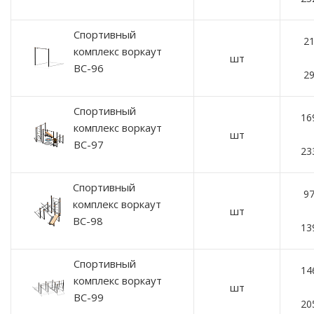
Спортивный
21
комплекс воркаут
шт
ВС-96
29
Спортивный
16
комплекс воркаут
шт
ВС-97
23
Спортивный
97
комплекс воркаут
шт
ВС-98
13
Спортивный
14
комплекс воркаут
шт
ВС-99
20