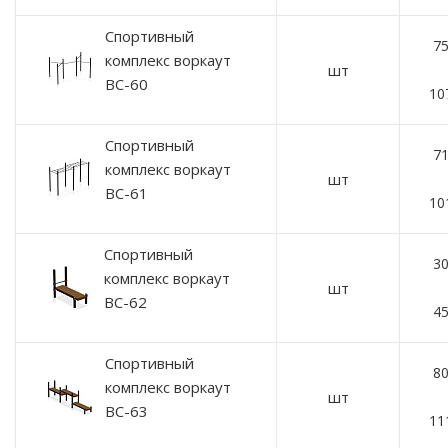
Спортивный
75
комплекс воркаут
шт
ВС-60
10
Спортивный
71
комплекс воркаут
шт
ВС-61
10
Спортивный
30
комплекс воркаут
шт
ВС-62
45
Спортивный
80
комплекс воркаут
шт
ВС-63
11