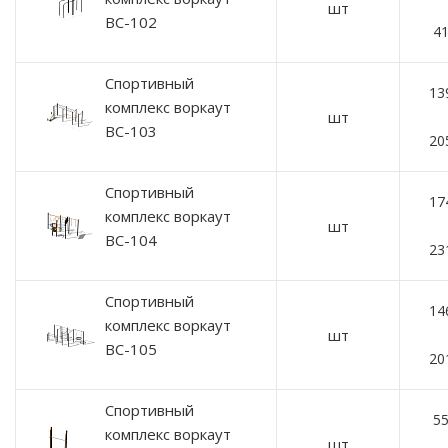
шт
ВС-102
41
Спортивный
13
комплекс воркаут
шт
ВС-103
20
Спортивный
17
комплекс воркаут
шт
ВС-104
23
Спортивный
14
комплекс воркаут
шт
ВС-105
20
Спортивный
55
комплекс воркаут
шт