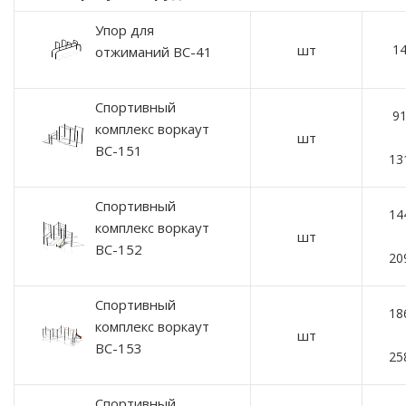
Упор для
шт
14
отжиманий ВС-41
Спортивный
91
комплекс воркаут
шт
ВС-151
13
Спортивный
14
комплекс воркаут
шт
ВС-152
20
Спортивный
18
комплекс воркаут
шт
ВС-153
25
Спортивный