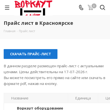
0
Прайс лист в Красноярске
Главная
-
Прайс лист
СКАЧАТЬ ПРАЙС-ЛИСТ
В данном разделе размещен прайс-лист с актуальными
ценами. Цены действительны на 17-07-2026 г.
Вы можете посмотреть его прямо на сайте или скачать в
формате pdf, нажав на кнопку.
Название
Единица
Це
Воркаут оборудование