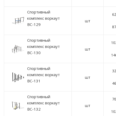
Спортивный
62
комплекс воркаут
шт
ВС-129
87
Спортивный
10
комплекс воркаут
шт
ВС-130
14
Спортивный
32
комплекс воркаут
шт
ВС-131
46
Спортивный
70
комплекс воркаут
шт
ВС-132
10