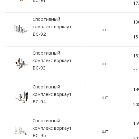
ВС-91
17
Спортивный
10
комплекс воркаут
шт
ВС-92
15
Спортивный
15
комплекс воркаут
шт
ВС-93
21
Спортивный
14
комплекс воркаут
шт
ВС-94
20
Спортивный
15
комплекс воркаут
шт
ВС-95
23