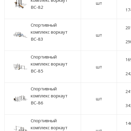
комплекс воркаут
шт
ВС-82
17
Спортивный
20
комплекс воркаут
шт
ВС-83
29
Спортивный
16
комплекс воркаут
шт
ВС-85
24
Спортивный
24
комплекс воркаут
шт
ВС-86
34
Спортивный
14
комплекс воркаут
шт