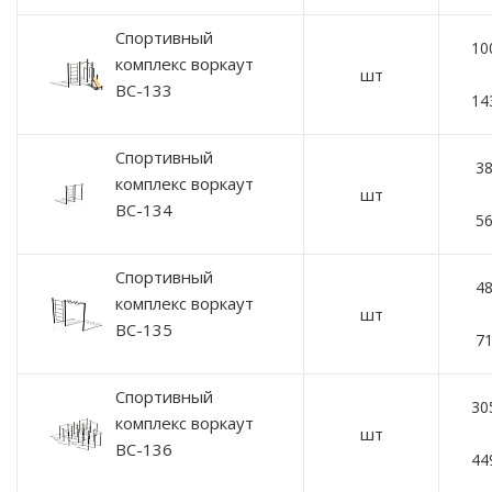
Спортивный
10
комплекс воркаут
шт
ВС-133
14
Спортивный
38
комплекс воркаут
шт
ВС-134
56
Спортивный
48
комплекс воркаут
шт
ВС-135
71
Спортивный
30
комплекс воркаут
шт
ВС-136
44