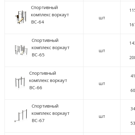
Спортивный
11
комплекс воркаут
шт
ВС-64
16
Спортивный
14
комплекс воркаут
шт
ВС-65
20
Спортивный
41
комплекс воркаут
шт
ВС-66
60
Спортивный
34
комплекс воркаут
шт
ВС-67
53