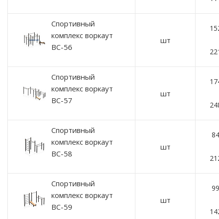
Спортивный
15
комплекс воркаут
шт
ВС-56
22
Спортивный
17
комплекс воркаут
шт
ВС-57
24
Спортивный
84
комплекс воркаут
шт
ВС-58
21
Спортивный
99
комплекс воркаут
шт
ВС-59
14