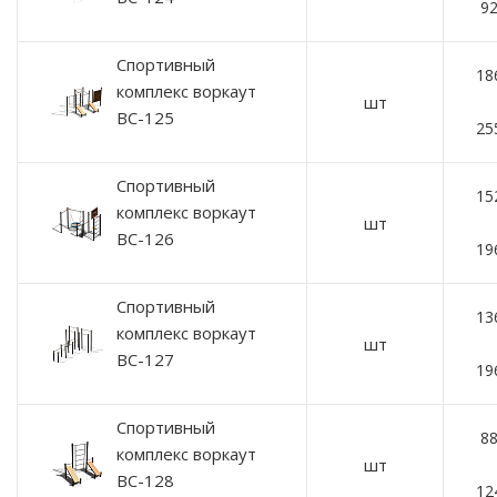
92
Спортивный
18
комплекс воркаут
шт
ВС-125
25
Спортивный
15
комплекс воркаут
шт
ВС-126
19
Спортивный
13
комплекс воркаут
шт
ВС-127
19
Спортивный
88
комплекс воркаут
шт
ВС-128
12