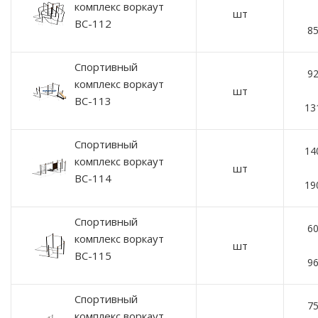
комплекс воркаут
шт
ВС-112
85
Спортивный
92
комплекс воркаут
шт
ВС-113
13
Спортивный
14
комплекс воркаут
шт
ВС-114
19
Спортивный
60
комплекс воркаут
шт
ВС-115
96
Спортивный
75
комплекс воркаут