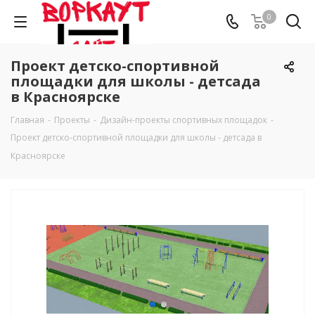
0
Проект детско-спортивной
площадки для школы - детсада
в Красноярске
Главная
-
Проекты
-
Дизайн-проекты спортивных площадок
-
Проект детско-спортивной площадки для школы - детсада в
Красноярске